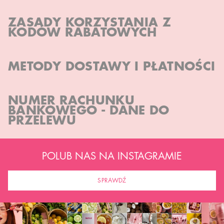
ZASADY KORZYSTANIA Z
KODÓW RABATOWYCH
METODY DOSTAWY I PŁATNOŚCI
NUMER RACHUNKU
BANKOWEGO - DANE DO
PRZELEWU
POLUB NAS NA INSTAGRAMIE
SPRAWDŹ