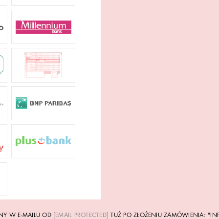
ANY W E-MAILU OD
[EMAIL PROTECTED]
TUŻ PO ZŁOŻENIU ZAMÓWIENIA: "IN