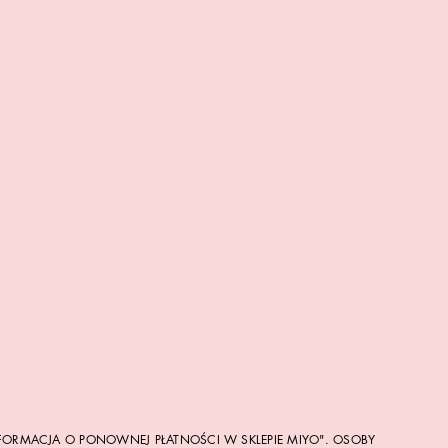
FORMACJA O PONOWNEJ PŁATNOŚCI W SKLEPIE MIYO". OSOBY