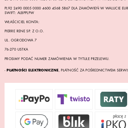
PL92 2490 0005 0000 4600 4568 5867 DLA ZAMÓWIEŃ W WALUCIE EUR
SWIFT: ALBPPLPW
WŁAŚCICIEL KONTA:
PIERRE RENE SP. Z O.O.
UL. OGRODOWA 7
76-270 USTKA
PROSIMY PODAĆ NUMER ZAMÓWIENIA W TYTULE PRZELEWU.
-
PŁATNOŚCI ELEKTRONICZNE
, PŁATNOŚĆ ZA POŚREDNICTWEM SERWI