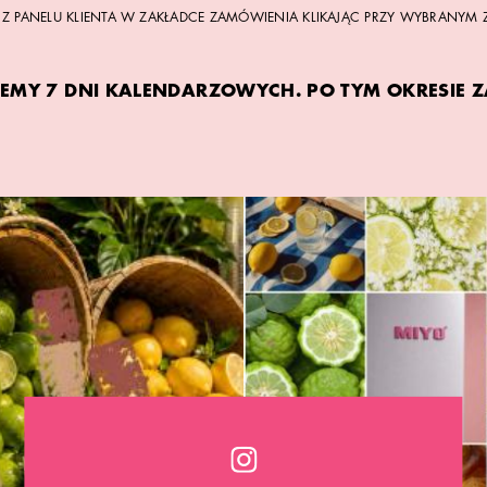
 PANELU KLIENTA W ZAKŁADCE ZAMÓWIENIA KLIKAJĄC PRZY WYBRANYM 
EMY 7 DNI KALENDARZOWYCH. PO TYM OKRESIE 