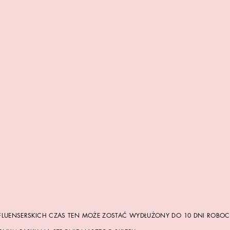
NFLUENSERSKICH CZAS TEN MOŻE ZOSTAĆ WYDŁUŻONY DO 10 DNI ROBO