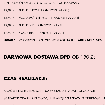
0 ZŁ - ODBIÓR OSOBISTY W USTCE UL. OGRODOWA 7
12,99 ZŁ - KURIER INPOST (TRANSPORT 24-72H)
13,99 ZŁ - PACZKOMATY INPOST (TRANSPORT 24-72H)
12,99 ZŁ - KURIER DPD (TRANSPORT 24-48H)
12,99 ZŁ - PICKUP DPD (TRANSPORT 24-72H)
UWAGA:
DO ODBIORU PRZESYŁKI WYMAGANA JEST
APLIKACJA DPD
.
DARMOWA DOSTAWA DPD
OD 150 ZŁ
CZAS REALIZACJI:
ZAMÓWIENIA REALIZOWANE SĄ W CIĄGU 1- 2 DNI ROBOCZYCH.
W TRAKCIE TRWANIA PROMOCJI LUB AKCJI SPRZEDAŻY PRODUKTÓW I