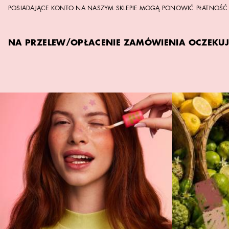
POSIADAJĄCE KONTO NA NASZYM SKLEPIE MOGĄ PONOWIĆ PŁATNOŚĆ Z
NA PRZELEW/OPŁACENIE ZAMÓWIENIA OCZEKUJ