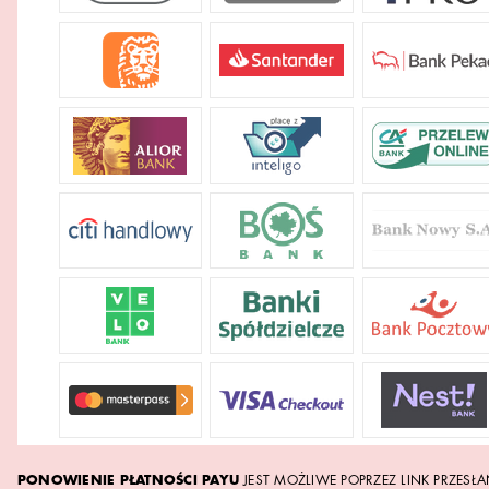
PONOWIENIE PŁATNOŚCI PAYU
JEST MOŻLIWE POPRZEZ LINK PRZESŁ