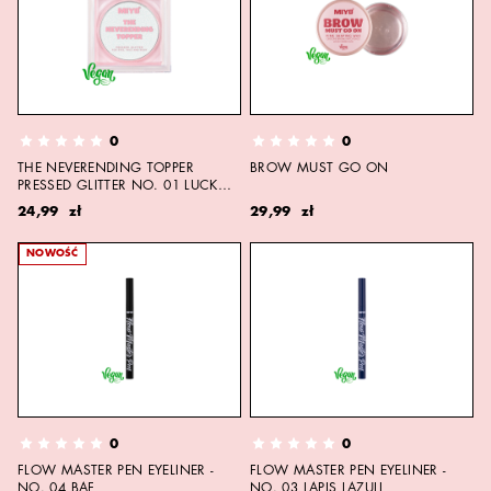
0
0
THE NEVERENDING TOPPER
BROW MUST GO ON
PRESSED GLITTER NO. 01 LUCK
DRAGON
24,99 zł
29,99 zł
NOWOŚĆ
0
0
FLOW MASTER PEN EYELINER -
FLOW MASTER PEN EYELINER -
NO. 04 BAF
NO. 03 LAPIS LAZULI