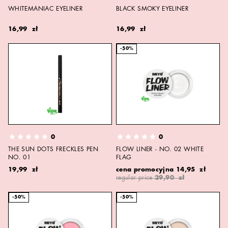
WHITEMANIAC EYELINER
BLACK SMOKY EYELINER
16,99 zł
16,99 zł
-50%
0
0
THE SUN DOTS FRECKLES PEN
FLOW LINER - NO. 02 WHITE
NO. 01
FLAG
19,99 zł
cena promocyjna
14,95 zł
regular price
29,90 zł
-50%
-50%