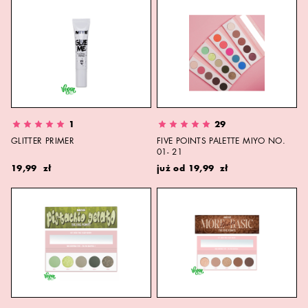
1
29
GLITTER PRIMER
FIVE POINTS PALETTE MIYO NO.
01- 21
19,99 zł
już od
19,99 zł