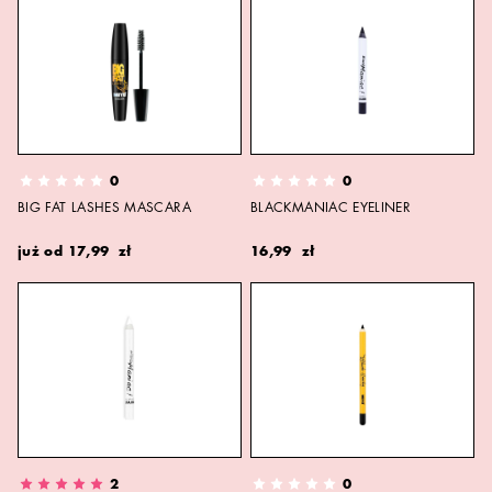
0
0
BIG FAT LASHES MASCARA
BLACKMANIAC EYELINER
już od
17,99 zł
16,99 zł
2
0