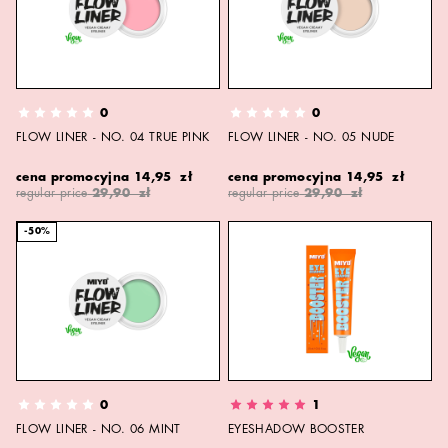
0
0
FLOW LINER - NO. 04 TRUE PINK
FLOW LINER - NO. 05 NUDE
cena promocyjna
14,95 zł
cena promocyjna
14,95 zł
regular price
29,90 zł
regular price
29,90 zł
-50%
0
1
FLOW LINER - NO. 06 MINT
EYESHADOW BOOSTER