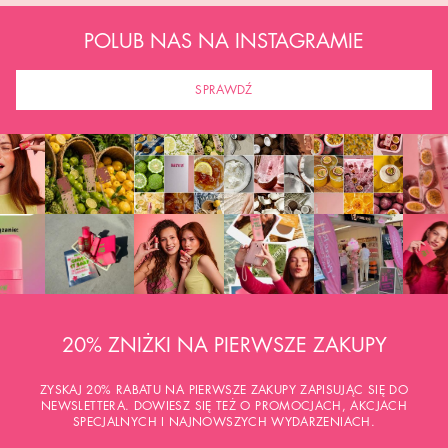
POLUB NAS NA INSTAGRAMIE
SPRAWDŹ
20% ZNIŻKI NA PIERWSZE ZAKUPY
ZYSKAJ 20% RABATU NA PIERWSZE ZAKUPY ZAPISUJĄC SIĘ DO
NEWSLETTERA. DOWIESZ SIĘ TEŻ O PROMOCJACH, AKCJACH
SPECJALNYCH I NAJNOWSZYCH WYDARZENIACH.