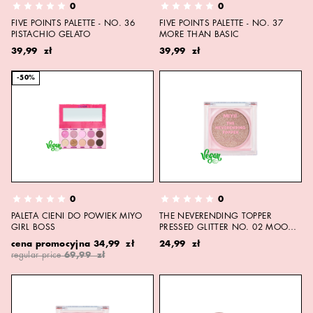
0
0
FIVE POINTS PALETTE - NO. 36
FIVE POINTS PALETTE - NO. 37
PISTACHIO GELATO
MORE THAN BASIC
39,99 zł
39,99 zł
-50%
0
0
PALETA CIENI DO POWIEK MIYO
THE NEVERENDING TOPPER
GIRL BOSS
PRESSED GLITTER NO. 02 MOON
CHILD
cena promocyjna
34,99 zł
24,99 zł
regular price
69,99 zł