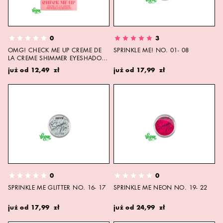
0
3
OMG! CHECK ME UP CREME DE
SPRINKLE ME! NO. 01- 08
LA CREME SHIMMER EYESHADOW
NO. 23- 27
już od
12,49 zł
już od
17,99 zł
0
0
SPRINKLE ME GLITTER NO. 16- 17
SPRINKLE ME NEON NO. 19- 22
już od
17,99 zł
już od
24,99 zł