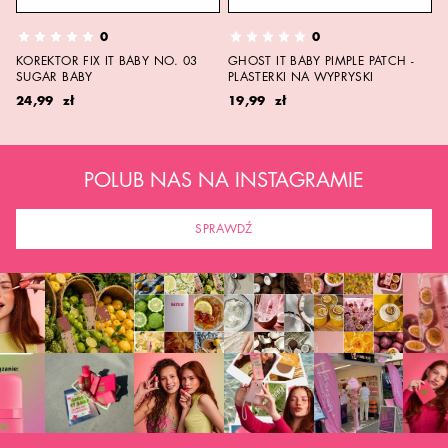
0
0
KOREKTOR FIX IT BABY NO. 03
GHOST IT BABY PIMPLE PATCH -
SUGAR BABY
PLASTERKI NA WYPRYSKI
24,99 zł
19,99 zł
POLUB NAS NA INSTAGRAMIE
SPRAWDŹ