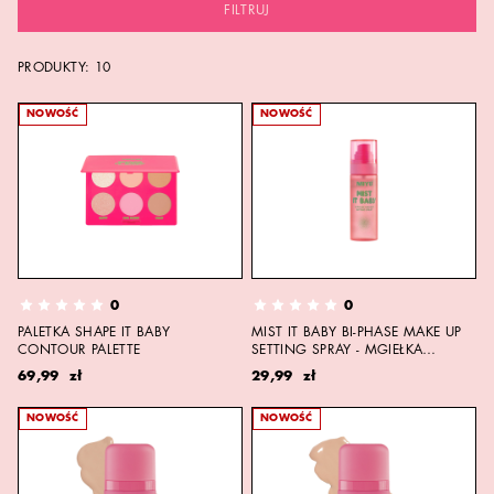
FILTRUJ
PRODUKTY:
10
NOWOŚĆ
NOWOŚĆ
0
0
PALETKA SHAPE IT BABY
MIST IT BABY BI-PHASE MAKE UP
CONTOUR PALETTE
SETTING SPRAY - MGIEŁKA
UTRWALAJĄCA
69,99 zł
29,99 zł
NOWOŚĆ
NOWOŚĆ