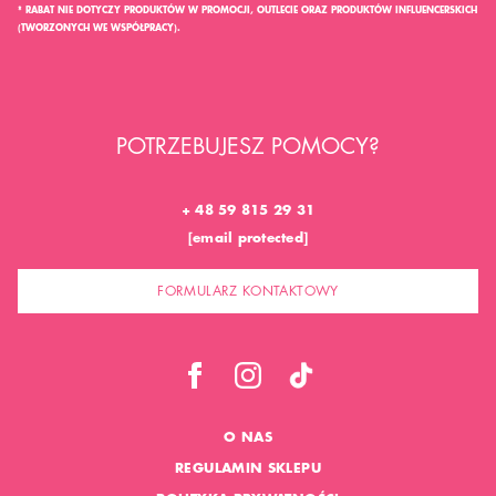
* RABAT NIE DOTYCZY PRODUKTÓW W PROMOCJI, OUTLECIE ORAZ PRODUKTÓW INFLUENCERSKICH
(TWORZONYCH WE WSPÓŁPRACY).
POTRZEBUJESZ POMOCY?
+ 48 59 815 29 31
[email protected]
FORMULARZ KONTAKTOWY
O NAS
REGULAMIN SKLEPU