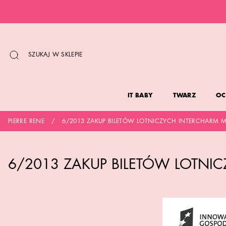
PRZEJDŹ
DO
TREŚCI
SZUKAJ W SKLEPIE
IT BABY
TWARZ
OC
PIERRE RENE
6/2013 ZAKUP BILETÓW LOTNICZYCH INTERCHARM
6/2013 ZAKUP BILETÓW LOTN