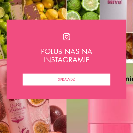
POLUB NAS NA
INSTAGRAMIE
SPRAWDŹ