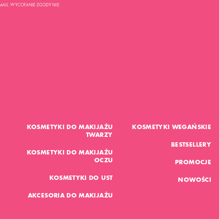
MAIL. WYCOFANIE ZGODY NIE
KOSMETYKI DO MAKIJAŻU
KOSMETYKI WEGAŃSKIE
TWARZY
BESTSELLERY
KOSMETYKI DO MAKIJAŻU
OCZU
PROMOCJE
KOSMETYKI DO UST
NOWOŚCI
AKCESORIA DO MAKIJAŻU