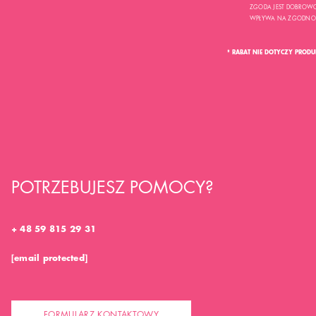
ZGODA JEST DOBROWO
WPŁYWA NA ZGODNOŚĆ
* RABAT NIE DOTYCZY PROD
POTRZEBUJESZ POMOCY?
+ 48 59 815 29 31
[email protected]
FORMULARZ KONTAKTOWY