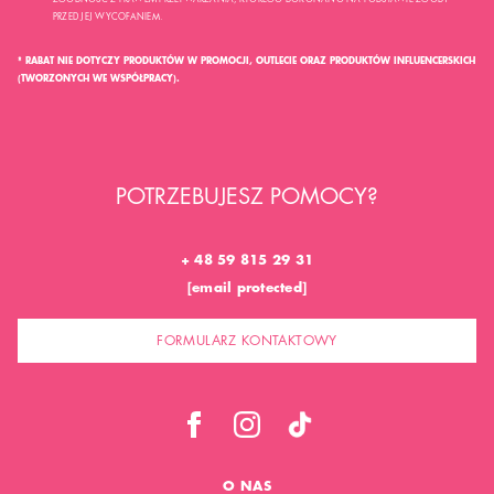
PRZED JEJ WYCOFANIEM.
* RABAT NIE DOTYCZY PRODUKTÓW W PROMOCJI, OUTLECIE ORAZ PRODUKTÓW INFLUENCERSKICH
(TWORZONYCH WE WSPÓŁPRACY).
POTRZEBUJESZ POMOCY?
+ 48 59 815 29 31
[email protected]
FORMULARZ KONTAKTOWY
O NAS