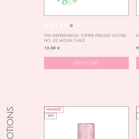
0
THE NEVERENDING TOPPER PRESSED GLITTER
I
NO. 02 MOON CHILD
12.50 €
9
ADD TO CART
PROMOTIONS
NOWOŚĆ
-50%