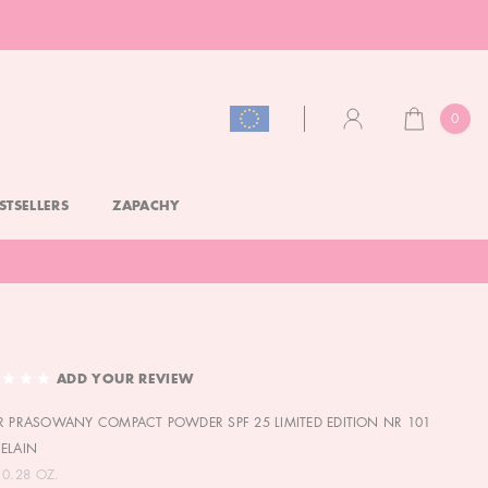
0
CART
ACCOUNT
STSELLERS
ZAPACHY
ADD YOUR REVIEW
R PRASOWANY COMPACT POWDER SPF 25 LIMITED EDITION NR 101
ELAIN
 0.28 OZ.