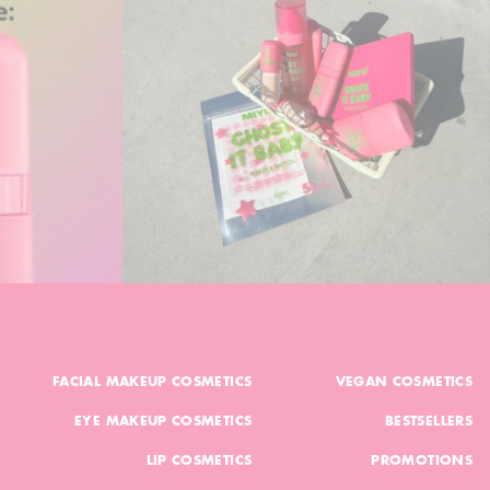
FACIAL MAKEUP COSMETICS
VEGAN COSMETICS
EYE MAKEUP COSMETICS
BESTSELLERS
LIP COSMETICS
PROMOTIONS