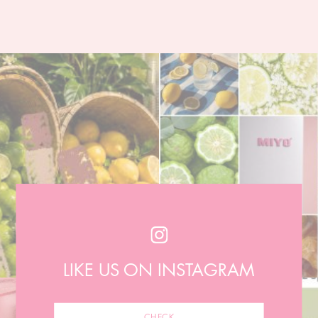
LIKE US ON INSTAGRAM
CHECK