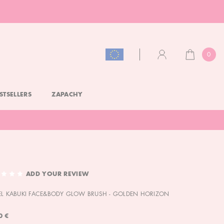
0
CART
ACCOUNT
STSELLERS
ZAPACHY
ADD YOUR REVIEW
EL KABUKI FACE&BODY GLOW BRUSH - GOLDEN HORIZON
0 €