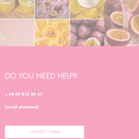
DO YOU NEED HELP?
+ 48 59 815 29 31
[email protected]
CONTACT FORM