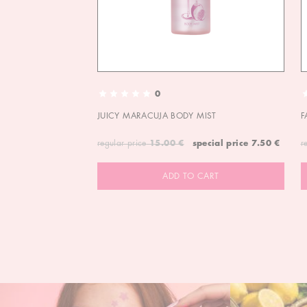
0
JUICY MARACUJA BODY MIST
F
regular price
15.00 €
special price
7.50 €
r
ADD TO CART