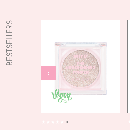
BESTSELLERS
0