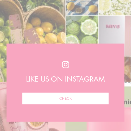
LIKE US ON INSTAGRAM
CHECK