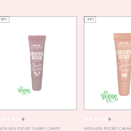
-25%
-25%
0
0
NSTA KISS POCKET CHERRY CANDY
INSTA KISS POCKET CARA