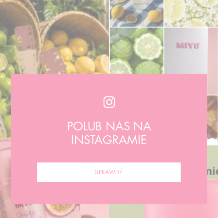
POLUB NAS NA
INSTAGRAMIE
SPRAWDŹ