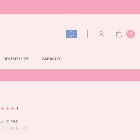
0
KOSZYK
KONTO
BESTSELLERY
ZAPACHY
1
TER PRIMER
 / 0.53 FL. OZ.