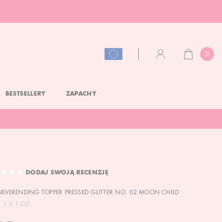
0
KOSZYK
KONTO
BESTSELLERY
ZAPACHY
DODAJ SWOJĄ RECENZJĘ
NEVERENDING TOPPER PRESSED GLITTER NO. 02 MOON CHILD
 / 0.1 OZ.