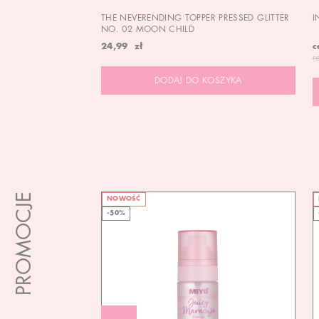
THE NEVERENDING TOPPER PRESSED GLITTER
I
NO. 02 MOON CHILD
24,99 zł
c
r
DODAJ DO KOSZYKA
PROMOCJE
NOWOŚĆ
-50%