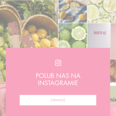
POLUB NAS NA
INSTAGRAMIE
SPRAWDŹ