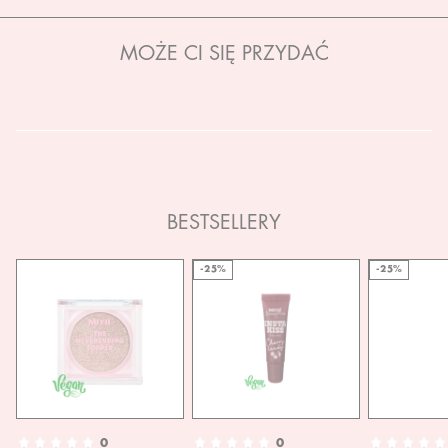
MOŻE CI SIĘ PRZYDAĆ
BESTSELLERY
-25%
-25%
0
0