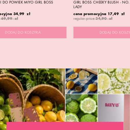
NI DO POWIEK MIYO GIRL BOSS
GIRL BOSS CHEEKY BLUSH - NO
LADY
ocyjna
34,99 zł
cena promocyjna
17,49 zł
69,99 zł
regular price
34,90 zł
DODAJ DO KOSZYKA
DODAJ DO KOSZ