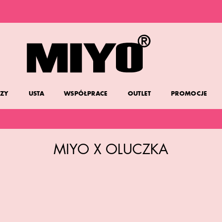
DARMOWA DOSTAWA OD 150 ZŁ
DOLL FACE PROMOCJA -20%
ZY
USTA
WSPÓŁPRACE
OUTLET
PROMOCJE
MIYO X OLUCZKA