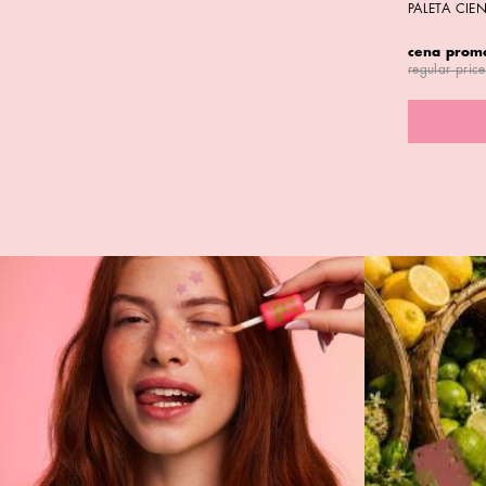
PALETA CIE
cena prom
regular price