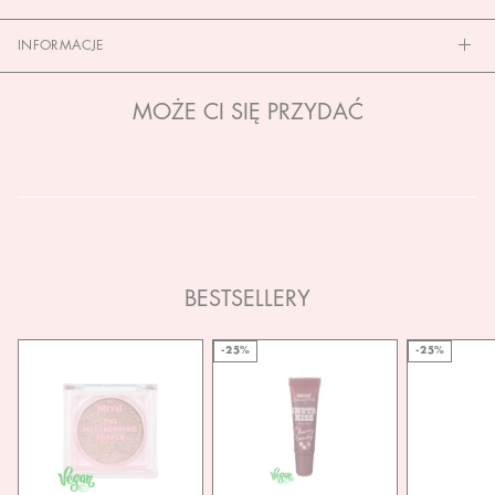
INFORMACJE
MOŻE CI SIĘ PRZYDAĆ
BESTSELLERY
-25%
-25%