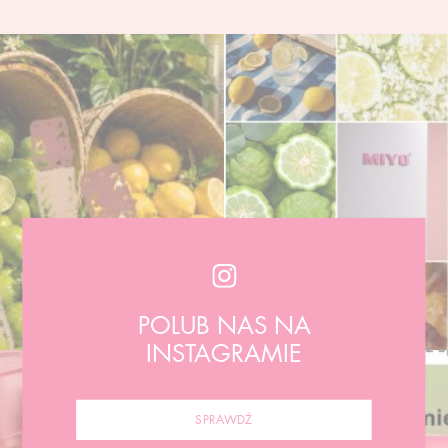
POLUB NAS NA
INSTAGRAMIE
SPRAWDŹ