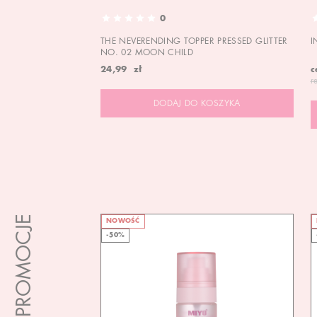
0
THE NEVERENDING TOPPER PRESSED GLITTER
I
NO. 02 MOON CHILD
24,99 zł
c
r
DODAJ DO KOSZYKA
PROMOCJE
NOWOŚĆ
-50%