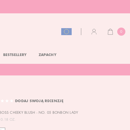
0
KOSZYK
KONTO
BESTSELLERY
ZAPACHY
DODAJ SWOJĄ RECENZJĘ
 BOSS CHEEKY BLUSH - NO. 05 BONBON LADY
 0.18 OZ.