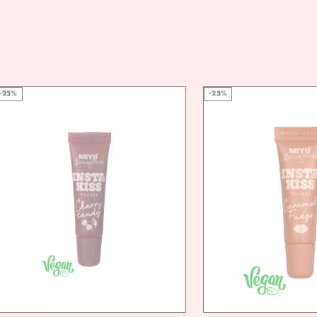
-25%
-25%