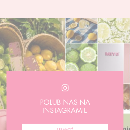
POLUB NAS NA
INSTAGRAMIE
SPRAWDŹ