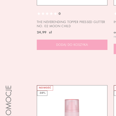
0
THE NEVERENDING TOPPER PRESSED GLITTER
I
NO. 02 MOON CHILD
24,99 zł
c
r
DODAJ DO KOSZYKA
PROMOCJE
NOWOŚĆ
-50%