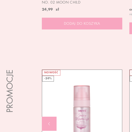
NO. 02 MOON CHILD
24,99 zł
c
r
DODAJ DO KOSZYKA
PROMOCJE
NOWOŚĆ
-50%