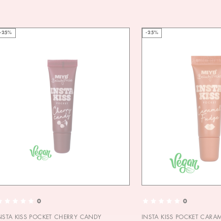
-25%
-25%
0
0
NSTA KISS POCKET CHERRY CANDY
INSTA KISS POCKET CARA