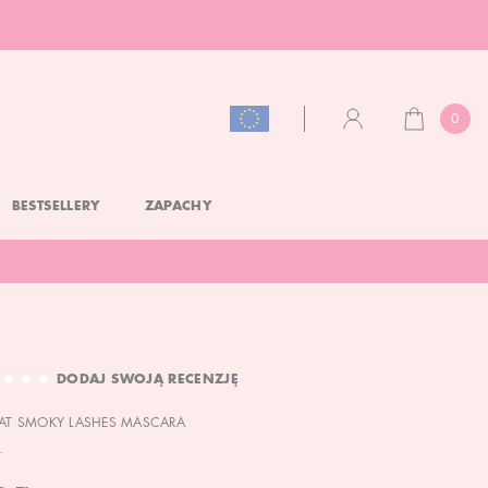
0
KOSZYK
KONTO
BESTSELLERY
ZAPACHY
DODAJ SWOJĄ RECENZJĘ
FAT SMOKY LASHES MASCARA
L