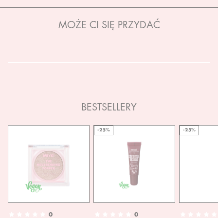
MOŻE CI SIĘ PRZYDAĆ
BESTSELLERY
-25%
-25%
0
0