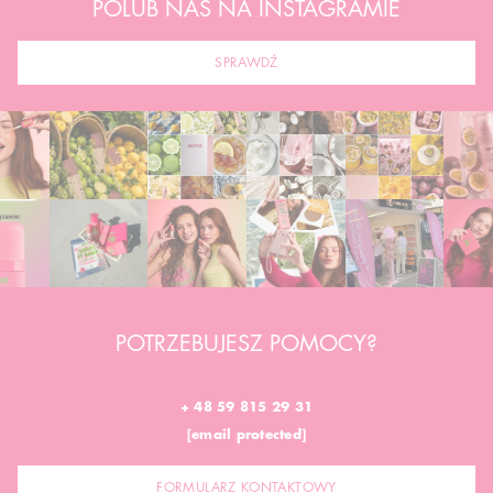
POLUB NAS NA INSTAGRAMIE
SPRAWDŹ
POTRZEBUJESZ POMOCY?
+ 48 59 815 29 31
[email protected]
FORMULARZ KONTAKTOWY