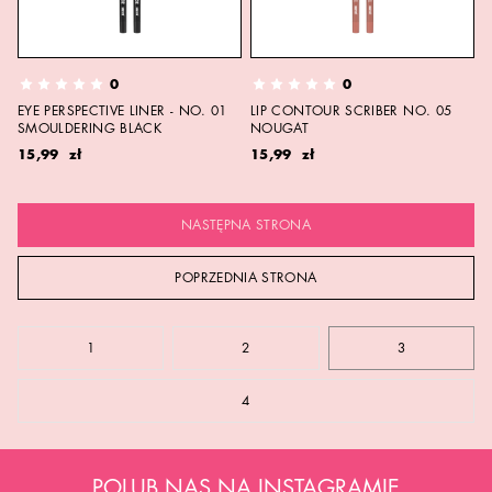
0
0
EYE PERSPECTIVE LINER - NO. 01
LIP CONTOUR SCRIBER NO. 05
SMOULDERING BLACK
NOUGAT
15,99 zł
15,99 zł
NASTĘPNA STRONA
POPRZEDNIA STRONA
1
2
3
4
POLUB NAS NA INSTAGRAMIE