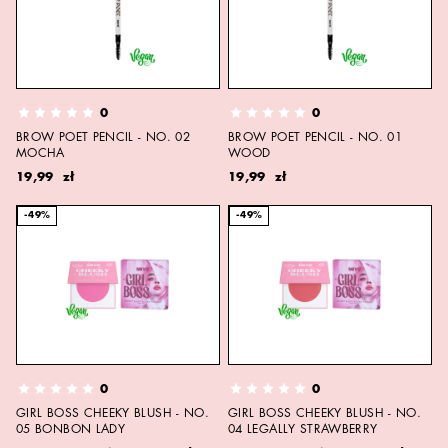
0
0
BROW POET PENCIL - NO. 02
BROW POET PENCIL - NO. 01
MOCHA
WOOD
19,99 zł
19,99 zł
-49%
-49%
0
0
GIRL BOSS CHEEKY BLUSH - NO.
GIRL BOSS CHEEKY BLUSH - NO.
05 BONBON LADY
04 LEGALLY STRAWBERRY