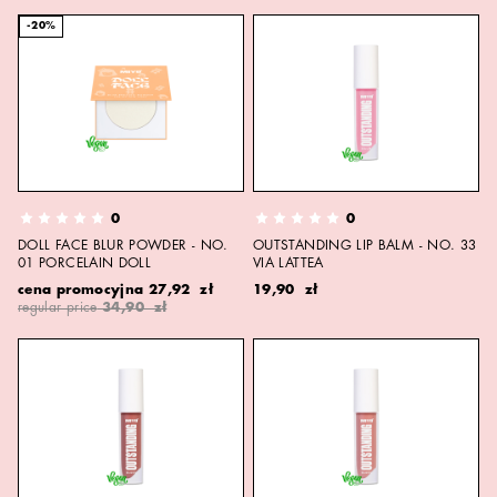
-20%
0
0
DOLL FACE BLUR POWDER - NO.
OUTSTANDING LIP BALM - NO. 33
01 PORCELAIN DOLL
VIA LATTEA
cena promocyjna
27,92 zł
19,90 zł
regular price
34,90 zł