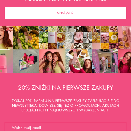
SPRAWDŹ
20% ZNIŻKI NA PIERWSZE ZAKUPY
ZYSKAJ 20% RABATU NA PIERWSZE ZAKUPY ZAPISUJĄC SIĘ DO
NEWSLETTERA. DOWIESZ SIĘ TEŻ O PROMOCJACH, AKCJACH
SPECJALNYCH I NAJNOWSZYCH WYDARZENIACH.