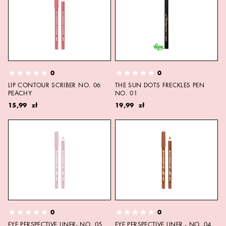
0
0
LIP CONTOUR SCRIBER NO. 06
THE SUN DOTS FRECKLES PEN
PEACHY
NO. 01
15,99 zł
19,99 zł
0
0
EYE PERSPECTIVE LINER- NO. 05
EYE PERSPECTIVE LINER - NO. 04