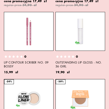
cena promocyjna
17,49 zł
cena promocyjna
17,49 zł
regular price
34,90 zł
regular price
34,90 zł
0
0
LIP CONTOUR SCRIBER NO. 09
OUTSTANDING LIP GLOSS - NO.
BOSSY
36 GIRL
15,99 zł
19,90 zł
-50%
-20%