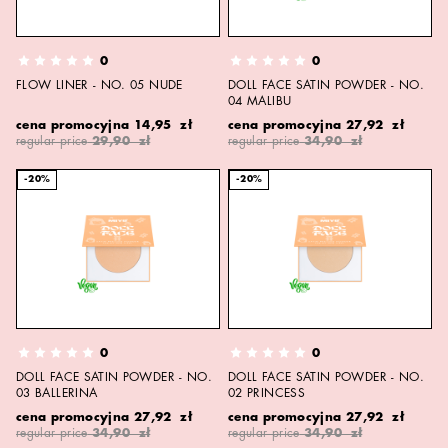
0
0
FLOW LINER - NO. 05 NUDE
DOLL FACE SATIN POWDER - NO.
04 MALIBU
cena promocyjna
14,95 zł
cena promocyjna
27,92 zł
regular price
29,90 zł
regular price
34,90 zł
-20%
-20%
0
0
DOLL FACE SATIN POWDER - NO.
DOLL FACE SATIN POWDER - NO.
03 BALLERINA
02 PRINCESS
cena promocyjna
27,92 zł
cena promocyjna
27,92 zł
regular price
34,90 zł
regular price
34,90 zł