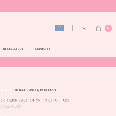
0
KOSZYK
KONTO
BESTSELLERY
ZAPACHY
DODAJ SWOJĄ RECENZJĘ
 SKIN ELIXIR VELVET SPF 30 - NR 05 TAN NUDE
 / 0.20 FL.OZ