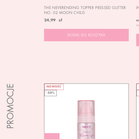
THE NEVERENDING TOPPER PRESSED GLITTER
I
NO. 02 MOON CHILD
24,99 zł
c
r
DODAJ DO KOSZYKA
PROMOCJE
NOWOŚĆ
-50%