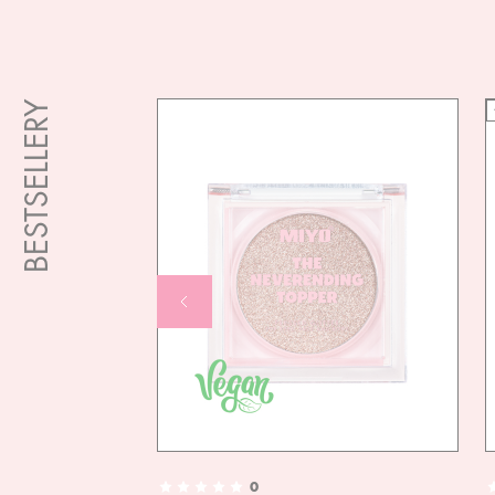
BESTSELLERY
0