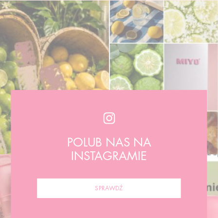
POLUB NAS NA
INSTAGRAMIE
SPRAWDŹ