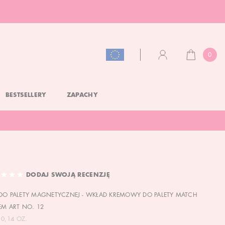
0
KOSZYK
KONTO
BESTSELLERY
ZAPACHY
DODAJ SWOJĄ RECENZJĘ
DO PALETY MAGNETYCZNEJ - WKŁAD KREMOWY DO PALETY MATCH
EM ART NO. 12
 0,14 OZ.