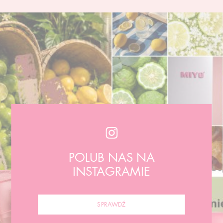
POLUB NAS NA
INSTAGRAMIE
SPRAWDŹ