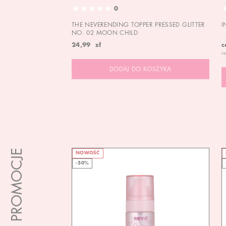
0
THE NEVERENDING TOPPER PRESSED GLITTER
I
NO. 02 MOON CHILD
24,99 zł
c
r
DODAJ DO KOSZYKA
PROMOCJE
NOWOŚĆ
-50%