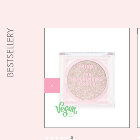
BESTSELLERY
0