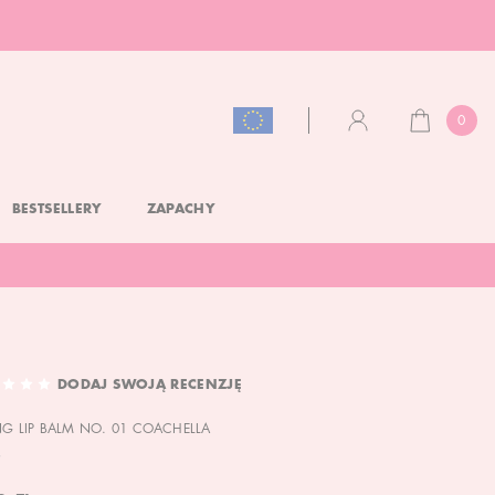
0
KOSZYK
KONTO
BESTSELLERY
ZAPACHY
DODAJ SWOJĄ RECENZJĘ
NG LIP BALM NO. 01 COACHELLA
G