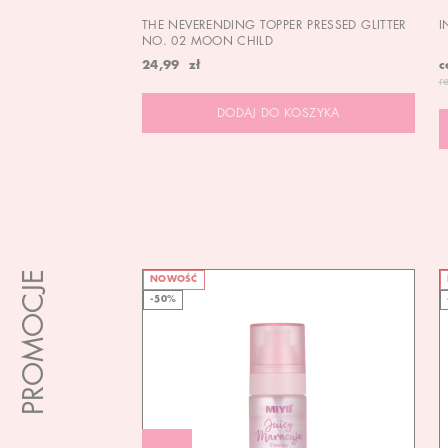
THE NEVERENDING TOPPER PRESSED GLITTER
I
NO. 02 MOON CHILD
24,99 zł
c
r
DODAJ DO KOSZYKA
PROMOCJE
NOWOŚĆ
-50%