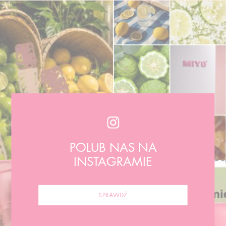
POLUB NAS NA
INSTAGRAMIE
SPRAWDŹ