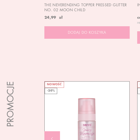
THE NEVERENDING TOPPER PRESSED GLITTER
I
NO. 02 MOON CHILD
24,99 zł
c
r
DODAJ DO KOSZYKA
PROMOCJE
NOWOŚĆ
-50%