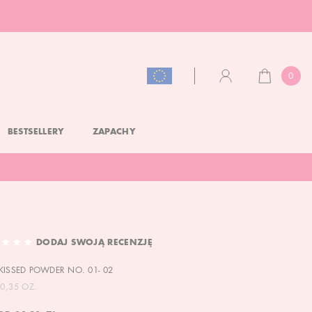
0
KOSZYK
KONTO
BESTSELLERY
ZAPACHY
DODAJ SWOJĄ RECENZJĘ
KISSED POWDER NO. 01- 02
0,35 OZ.