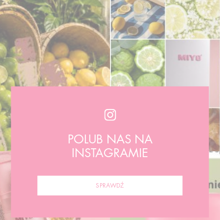
POLUB NAS NA
INSTAGRAMIE
SPRAWDŹ