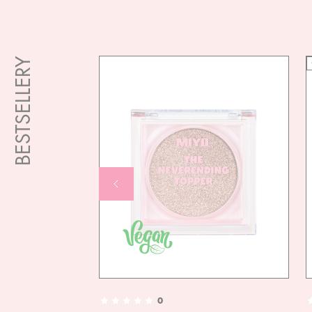
BESTSELLERY
0