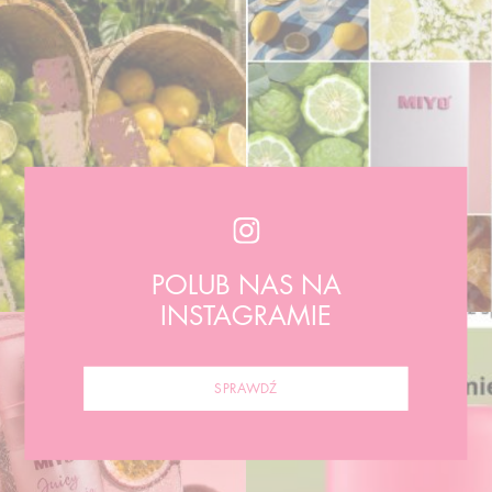
POLUB NAS NA
INSTAGRAMIE
SPRAWDŹ