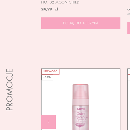
NO. 02 MOON CHILD
24,99 zł
c
r
DODAJ DO KOSZYKA
PROMOCJE
NOWOŚĆ
-50%