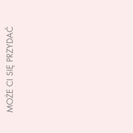
MOŻE CI SIĘ PRZYDAĆ