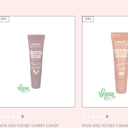
-25%
-25%
0
0
NSTA KISS POCKET CHERRY CANDY
INSTA KISS POCKET CARA